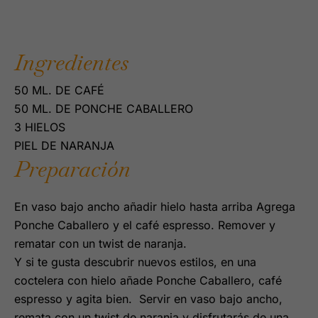
Ingredientes
50 ML. DE CAFÉ
50 ML. DE PONCHE CABALLERO
3 HIELOS
PIEL DE NARANJA
Preparación
En vaso bajo ancho añadir hielo hasta arriba Agrega
Ponche Caballero y el café espresso. Remover y
rematar con un twist de naranja.
Y si te gusta descubrir nuevos estilos, en una
coctelera con hielo añade Ponche Caballero, café
espresso y agita bien. Servir en vaso bajo ancho,
remata con un twist de naranja y disfrutarás de una