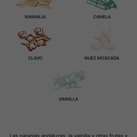
NARANJA
CANELA
CLAVO
NUEZ MOSCADA
VAINILLA
Las naranjas andaluzas, la vainilla y otras frutas y