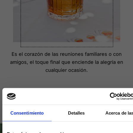
Es el corazón de las reuniones familiares o con
amigos, el toque final que enciende la alegría en
cualquier ocasión.
Consentimiento
Detalles
Acerca de la