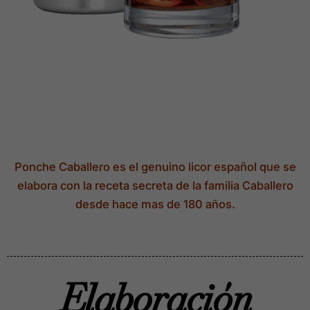
Ponche Caballero es el genuino licor español que se
elabora con la receta secreta de la familia Caballero
desde hace mas de 180 años.
Elaboración